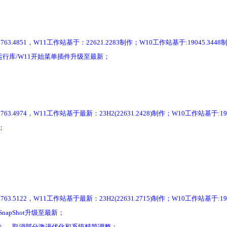
851，W11工作站基于：22621.2283制作；W10工作站基于:19045.3448
行库/W11开始菜单插件升级至最新；
74，W11工作站基于最新：23H2(22631.2428)制作；W10工作站基于:190
；
22，W11工作站基于最新：23H2(22631.2715)制作；W10工作站基于:190
SnapShot升级至最新；
账号），取消部分激进优化和系统精简调整；