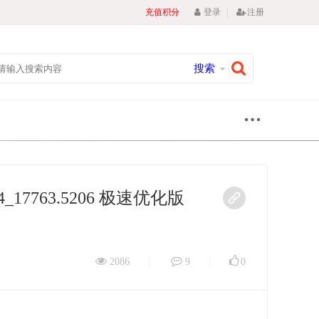
|
充值积分
登录
注册
搜索
x64_17763.5206 极速优化版
2086
9
0