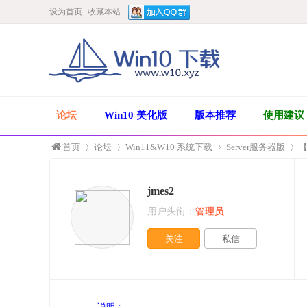
设为首页
收藏本站
论坛
Win10 美化版
版本推荐
使用建议
首页
论坛
Win11&W10 系统下载
Server服务器版
【
jmes2
»
›
›
›
用户头衔：
管理员
关注
私信
说明：