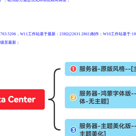
06，W11工作站基于最新：23H2(22631.2861)制作；W10工作站基于:190
件升级至最新；