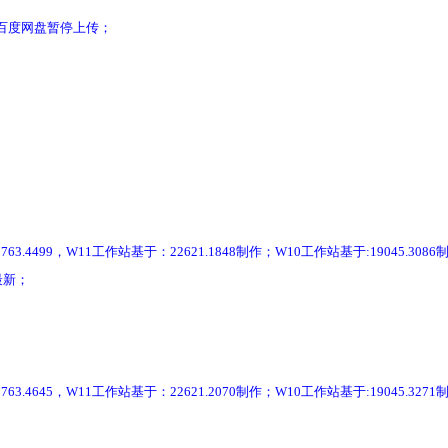
，百度网盘暂停上传；
499，W11工作站基于：22621.1848制作；W10工作站基于:19045.3086
最新；
645，W11工作站基于：22621.2070制作；W10工作站基于:19045.3271