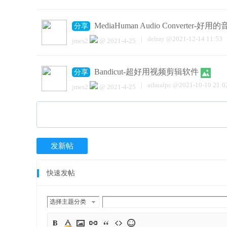
MediaHuman Audio Converter-
分享
|
delray
@
2021-12-14 11:53
jmes2
@
2021-4-25
Bandicut-超好用视频剪辑软件
分享
|
aihualpc
@
2021-10-10 21:0
jmes2
@
2021-4-25
发新帖
快速发帖
选择主题分类