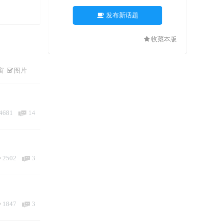
发布新话题
收藏本版
窗
图片
4681
14
2502
3
1847
3