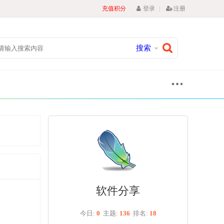
|
充值积分
登录
注册
搜索
软件分享
今日:
0
主题:
136
排名:
18