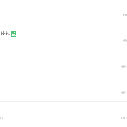
安装包
2
08