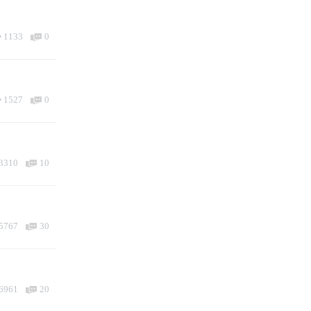
1133
0
1527
0
3310
10
5767
30
6961
20