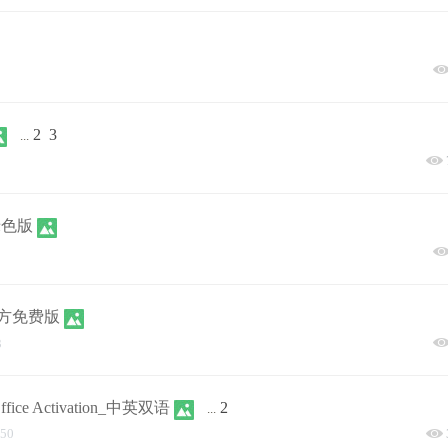
2
3
...
 绿色版
三方免费版
3
 Office Activation_中英双语
2
...
:50