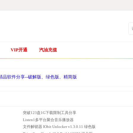
VIP开通
汽油充值
精品软件分享--破解版、绿色版、精简版
突破123盘1G下载限制工具分享
Listen1多平台聚合音乐播放器
文件解锁器 IObit Unlocker v1.3.0.11 绿色版