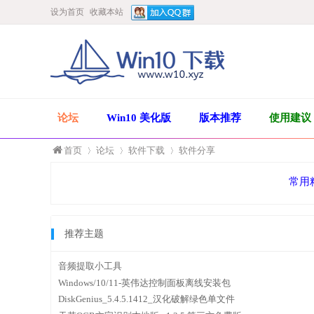
设为首页
收藏本站
论坛
Win10 美化版
版本推荐
使用建议
首页
论坛
软件下载
软件分享
常用
»
›
›
推荐主题
音频提取小工具
Windows/10/11-英伟达控制面板离线安装包
DiskGenius_5.4.5.1412_汉化破解绿色单文件