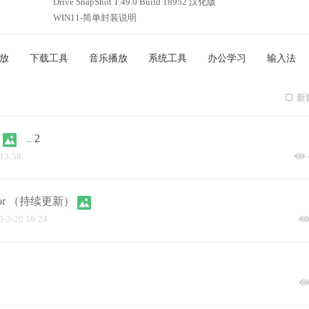
Drive SnapShot 1.49.0 Build 18952 汉化版
WIN11-简单封装说明
放
下载工具
音乐播放
系统工具
办公学习
输入法
新
2
...
 13:58
tor （持续更新）
6-3-20 16:24