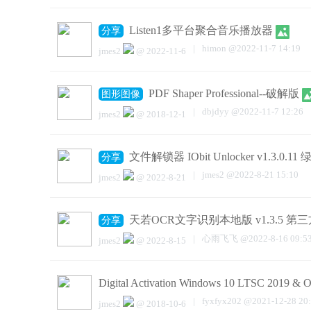
Listen1多平台聚合音乐播放器
分享
|
himon
@
2022-11-7 14:19
jmes2
@
2022-11-6
PDF Shaper Professional--破解版
图形图像
|
dbjdyy
@
2022-11-7 12:26
jmes2
@
2018-12-1
文件解锁器 IObit Unlocker v1.3.0.11
分享
|
jmes2
@
2022-8-21 15:10
jmes2
@
2022-8-21
天若OCR文字识别本地版 v1.3.5 第
分享
|
心雨飞飞
@
2022-8-16 09:5
jmes2
@
2022-8-15
Digital Activation Windows 10 LTSC 2019 &
|
fyxfyx202
@
2021-12-28 20
jmes2
@
2018-10-6