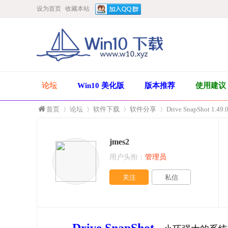
设为首页
收藏本站
论坛
Win10 美化版
版本推荐
使用建议
首页
论坛
软件下载
软件分享
Drive SnapShot 1.4
jmes2
»
›
›
›
用户头衔：
管理员
关注
私信