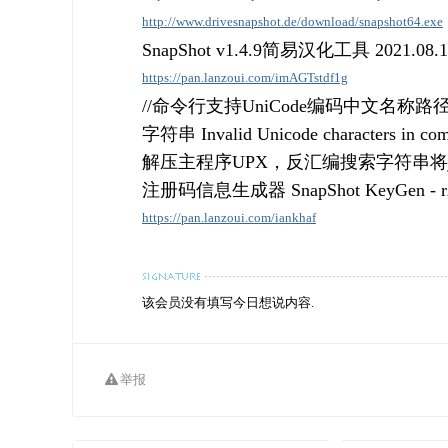
http://www.drivesnapshot.de/download/snapshot64.exe
SnapShot v1.4.9简易汉化工具 2021.08.18
https://pan.lanzoui.com/imAGTstdf1g
//命令行支持UniCode编码中文名称
字符串 Invalid Unicode characters in c
解压主程序UPX，反汇编搜索字符串将j
注册码信息生成器 SnapShot KeyGen - r
https://pan.lanzoui.com/iankhaf
该会员没有填写今日想说内容.
举报