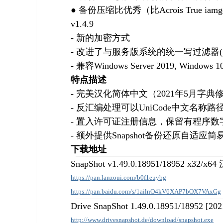
● 备份压缩比优秀（比Acrois True i
v1.4.9
- 新的加密方式
- 改进了与服务版系统的统一写过滤器(
- 兼容Windows Server 2019, Windows
特点描述
- 完美汉化简体中文（2021年5月字典
- 反汇编处理可以UniCode中文名称路
- 置入许可证注册信息，保留有程序数
- 额外提供Snapshot备份还原自适应简
下载地址
SnapShot v1.49.0.18951/18952 x32/
https://pan.lanzoui.com/b0f1euybg
https://pan.baidu.com/s/1ailnO4kV6XAP7bOX7VAxGg
Drive SnapShot 1.49.0.18951/18952 [2
http://www.drivesnapshot.de/download/snapshot.exe