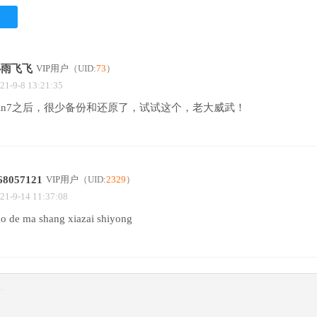
心雨飞飞
VIP用户
（UID:
73
）
21-9-8 13:21:35
in7之后，很少备份和还原了，试试这个，老大威武！
s68057121
VIP用户
（UID:
2329
）
21-9-14 11:37:08
o de ma shang xiazai shiyong