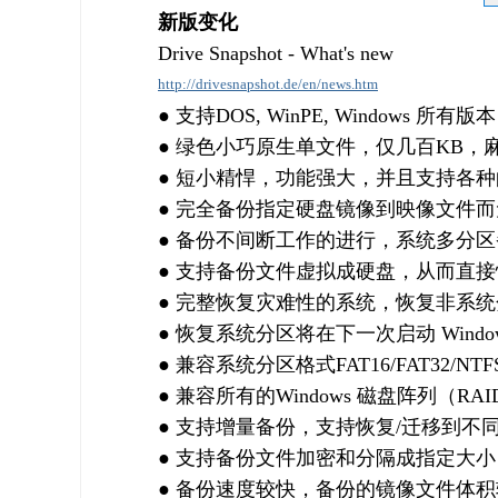
新版变化
Drive Snapshot - What's new
http://drivesnapshot.de/en/news.htm
● 支持DOS, WinPE, Windows 所有版本
● 绿色小巧原生单文件，仅几百KB，
● 短小精悍，功能强大，并且支持各
● 完全备份指定硬盘镜像到映像文件
● 备份不间断工作的进行，系统多分
● 支持备份文件虚拟成硬盘，从而直
● 完整恢复灾难性的系统，恢复非系统分
● 恢复系统分区将在下一次启动 Windo
● 兼容系统分区格式FAT16/FAT32/NTFS、L
● 兼容所有的Windows 磁盘阵列（RAI
● 支持增量备份，支持恢复/迁移到不
● 支持备份文件加密和分隔成指定大小
● 备份速度较快，备份的镜像文件体