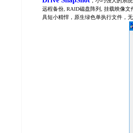
Drive SnapShot
，小巧强大的系统
远程备份, RAID磁盘阵列, 挂载映
具短小精悍，原生绿色单执行文件，无