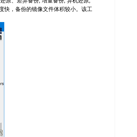
、差异备份, 增量备份, 异机还原,
份速度快，备份的镜像文件体积较小。该工