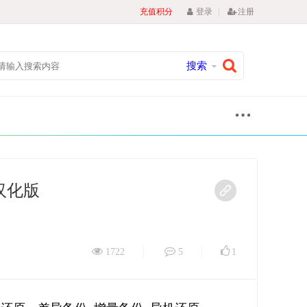
|
充值积分
登录
注册
搜索
2 汉化版
1722
5
1