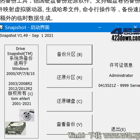
热备份工具，德国硬盘备份还原软件。支持磁盘卷热备份还原
像文件映射虚拟驱动器, 生成哈希文件, 命令行操作等，备
额外的临时数据生成。