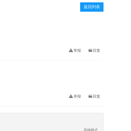
返回列表
举报
回复
举报
回复
高级模式