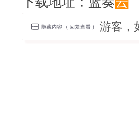
下载地址：蓝奏
云
游客，