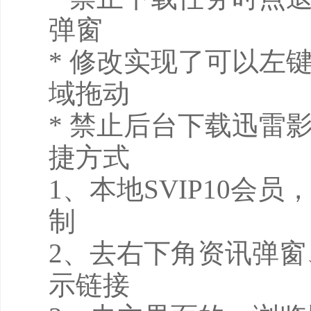
弹窗
* 修改实现了可以左
域拖动
* 禁止后台下载迅雷
捷方式
1、本地SVIP10会
制
2、去右下角资讯弹
示链接