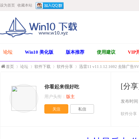
设为首页
收藏本站
论坛
Win10 美化版
版本推荐
使用建议
VIP
首页
论坛
软件下载
软件分享
迅雷11 v11.1.12.1692 去除广告S
[分享
你看起来很好吃
»
›
›
›
用户头衔：
版主
发布时间
关注
私信
软件分享