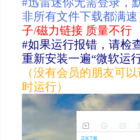
#迅雷迷你无需登录，
非所有文件下载都满速
子/磁力链接 质量不行
#如果运行报错，请检
重新安装一遍“微软运
（没有会员的朋友可以
时运行）