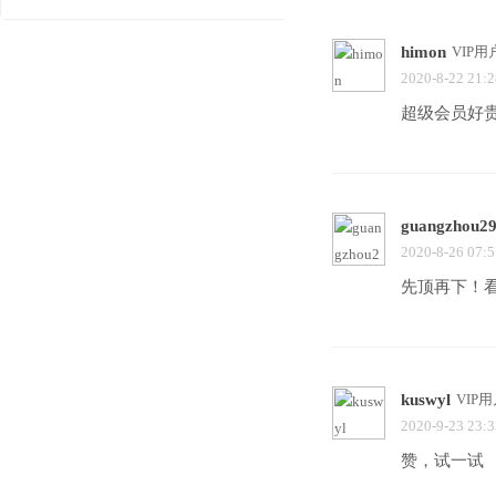
himon
VIP用
2020-8-22 21:2
超级会员好
guangzhou2
2020-8-26 07:5
先顶再下！
kuswyl
VIP
2020-9-23 23:3
赞，试一试