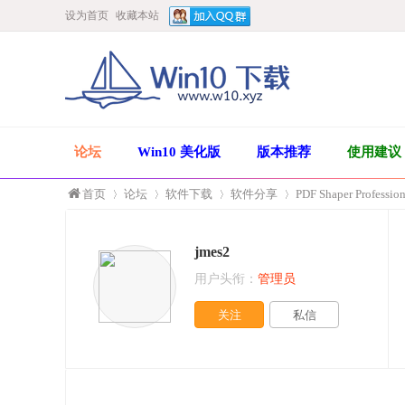
设为首页
收藏本站
论坛
Win10 美化版
版本推荐
使用建议
首页
论坛
软件下载
软件分享
PDF Shaper Profess
jmes2
»
›
›
›
用户头衔：
管理员
关注
私信