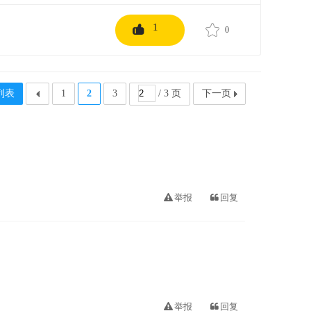
1
0
列表
1
2
3
/ 3 页
下一页
举报
回复
举报
回复