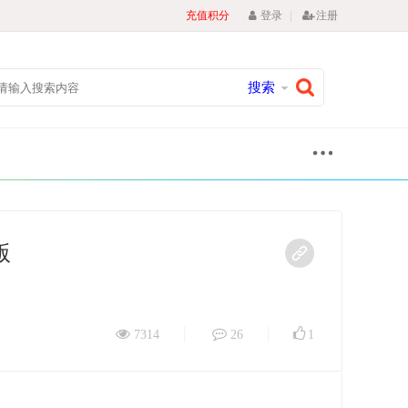
|
充值积分
登录
注册
搜索
版
7314
26
1