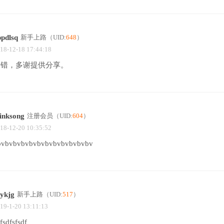
ppdlsq
新手上路
（UID:
648
）
18-12-18 17:44:18
不错，多谢提供分享。
inksong
注册会员
（UID:
604
）
18-12-20 10:35:52
bvbvbvbvbvbvbvbvbvbvbvbv
hykjg
新手上路
（UID:
517
）
19-1-20 13:11:13
fsdfsfsdf