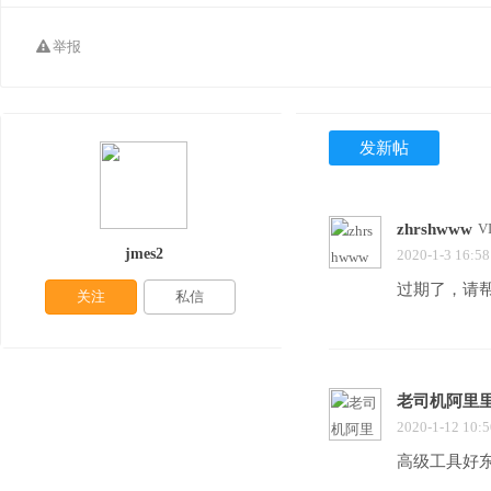
举报
发新帖
zhrshwww
V
jmes2
2020-1-3 16:58
过期了，请
关注
私信
老司机阿里
2020-1-12 10:5
高级工具好