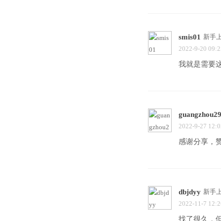
smis01
新手
2022-9-20 09:2
我就是需要
guangzhou2
2022-9-27 12:0
感谢分享，
dbjdyy
新手
2022-11-7 12:2
找了很久，