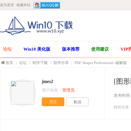
设为首页
收藏本站
论坛
Win10 美化版
版本推荐
使用建议
VIP
首页
论坛
软件下载
软件分享
PDF Shaper Professional--破解版
[图形图
jmes2
»
›
›
›
用户头衔：
管理员
发布时间
关注
私信
软件分享