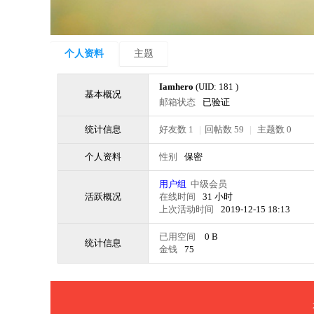
个人资料
主题
Iamhero
(UID: 181 )
基本概况
邮箱状态
已验证
统计信息
好友数 1
|
回帖数 59
|
主题数 0
个人资料
性别
保密
用户组
中级会员
活跃概况
在线时间
31 小时
上次活动时间
2019-12-15 18:13
已用空间
0 B
统计信息
金钱
75