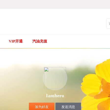
VIP开通
汽油充值
Iamhero
加为好友
发送消息