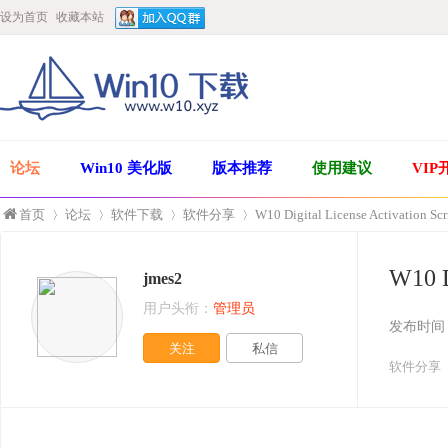
设为首页
收藏本站
论坛
Win10 美化版
版本推荐
使用建议
VIP
首页
论坛
软件下载
软件分享
W10 Digital License Activation S
W10 
jmes2
»
›
›
›
用户头衔：
管理员
发布时间
关注
私信
软件分享