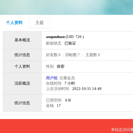
个人资料
主题
anqunduan
(UID: 726 )
基本概况
邮箱状态
已验证
统计信息
好友数 0
|
回帖数 7
|
主题数 0
个人资料
性别
保密
用户组
注册会员
活跃概况
在线时间
7 小时
上次活动时间
2022-10-31 14:49
已用空间
0 B
统计信息
金钱
17
本站总访问