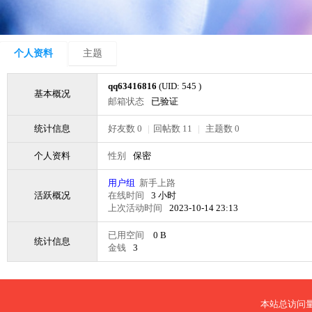
个人资料
主题
qq63416816
(UID: 545 )
基本概况
邮箱状态
已验证
统计信息
好友数 0
|
回帖数 11
|
主题数 0
个人资料
性别
保密
用户组
新手上路
活跃概况
在线时间
3 小时
上次活动时间
2023-10-14 23:13
已用空间
0 B
统计信息
金钱
3
本站总访问