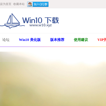
设为首页
收藏本站
论坛
Win10 美化版
版本推荐
使用建议
VIP