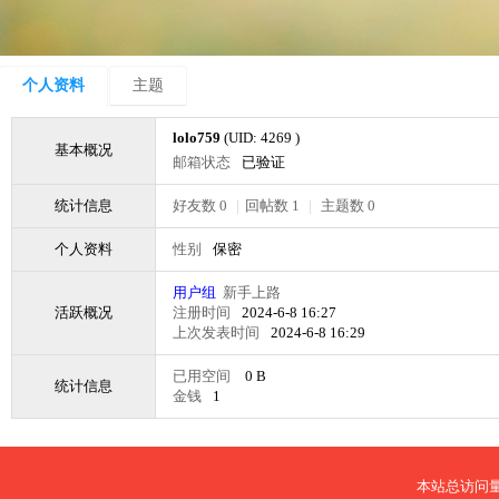
个人资料
主题
lolo759
(UID: 4269 )
基本概况
邮箱状态
已验证
统计信息
好友数 0
|
回帖数 1
|
主题数 0
个人资料
性别
保密
用户组
新手上路
活跃概况
注册时间
2024-6-8 16:27
上次发表时间
2024-6-8 16:29
已用空间
0 B
统计信息
金钱
1
本站总访问