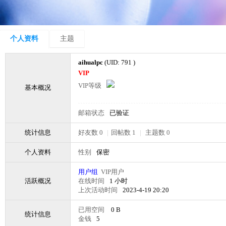
个人资料
主题
aihualpc
(UID: 791 )
VIP
VIP等级
基本概况
邮箱状态
已验证
统计信息
好友数 0
|
回帖数 1
|
主题数 0
个人资料
性别
保密
用户组
VIP用户
活跃概况
在线时间
1 小时
上次活动时间
2023-4-19 20:20
已用空间
0 B
统计信息
金钱
5