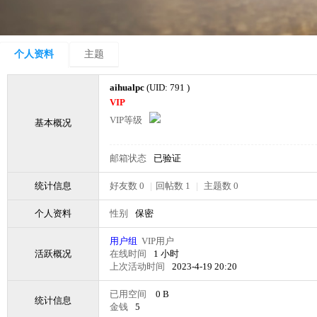
个人资料
主题
aihualpc
(UID: 791 )
VIP
VIP等级
基本概况
邮箱状态
已验证
统计信息
好友数 0
|
回帖数 1
|
主题数 0
个人资料
性别
保密
用户组
VIP用户
活跃概况
在线时间
1 小时
上次活动时间
2023-4-19 20:20
已用空间
0 B
统计信息
金钱
5