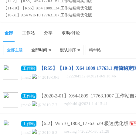
【12-2】【RS5】X64 17763.167 工作站精简实用版
【11-19】【RS5】X64 1809.134 工作站精简优化版
【10-31】X64 WIN10 17763.107 工作站精简优化版
全部
工作站
分享
求助/讨论
全部主题
全部时间
默认排序
精华帖
【RS5】【10-3】X64 1809 17763.1 精简稳
工作站
|
522204532
@
2021-9-9 16:46
jmes2
@
2018-10-3
【2020-2-01】X64-1809_17763.1007 
工作站
|
zqbbshl
@
2021-1-4 15:41
jmes2
@
2019-7-7
【6-2】Win10_1803_17763.529 极速优化版
工作站
|
sosumg
@
2020-1-30 21:28
jmes2
@
2019-6-2