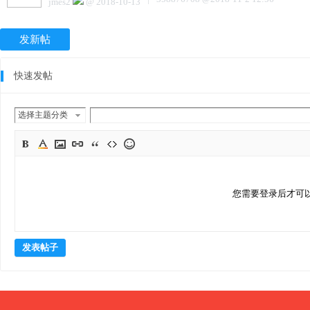
jmes2
@
2018-10-13
发新帖
快速发帖
选择主题分类
您需要登录后才可
发表帖子