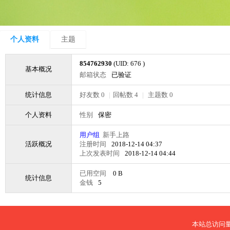
个人资料
主题
854762930
(UID: 676 )
基本概况
邮箱状态
已验证
统计信息
好友数 0
|
回帖数 4
|
主题数 0
个人资料
性别
保密
用户组
新手上路
活跃概况
注册时间
2018-12-14 04:37
上次发表时间
2018-12-14 04:44
已用空间
0 B
统计信息
金钱
5
本站总访问