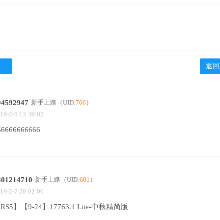
返回
94592947
新手上路
（UID:
766
）
19-2-5 13:39:02
66666666666
801214710
新手上路
（UID:
601
）
19-2-7 20:02:00
RS5】【9-24】17763.1 Lite-中秋精简版