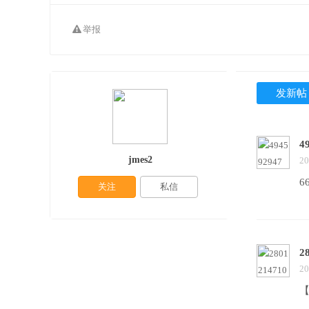
举报
发新帖
4
jmes2
20
6
关注
私信
2
20
【