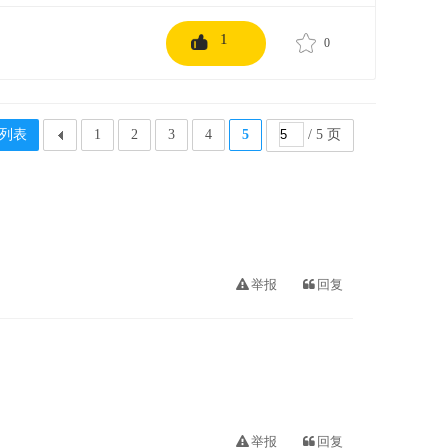
1
0
列表
1
2
3
4
5
/ 5 页
举报
回复
举报
回复