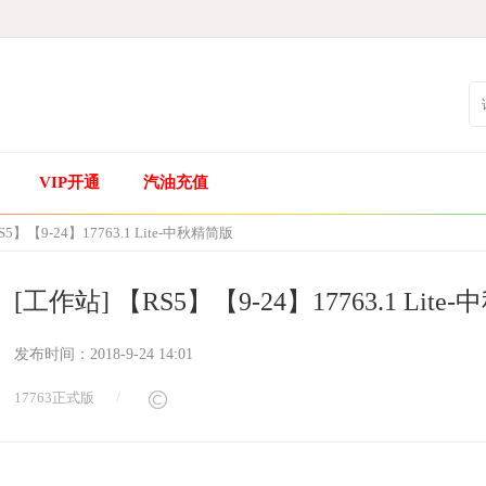
VIP开通
汽油充值
S5】【9-24】17763.1 Lite-中秋精简版
[工作站] 【RS5】【9-24】17763.1 Lit
发布时间：
2018-9-24 14:01
17763正式版
/