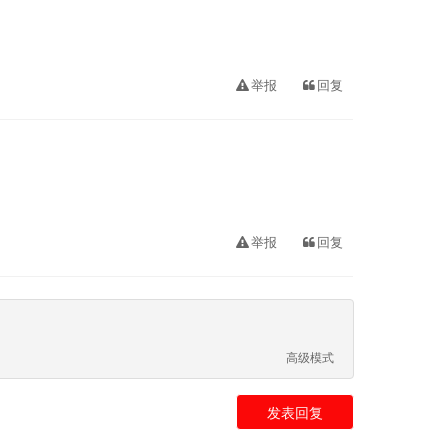
举报
回复
举报
回复
高级模式
发表回复