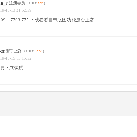
an_r
注册会员
（UID:
326
）
19-10-13 21:52:59
809_17763.775 下载看看自带版图功能是否正常
kff
新手上路
（UID:
1228
）
19-10-15 13:15:52
想要下来试试