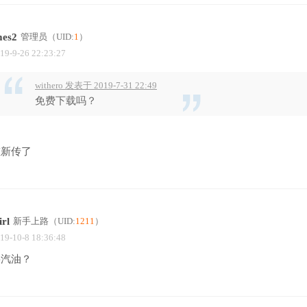
mes2
管理员
（UID:
1
）
19-9-26 22:23:27
withero 发表于 2019-7-31 22:49
免费下载吗？
重新传了
rl
新手上路
（UID:
1211
）
19-10-8 18:36:48
要汽油？