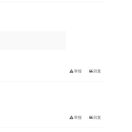
举报
回复
举报
回复