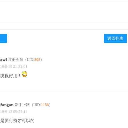
返回列表
stwl
注册会员
（UID:
898
）
19-8-19 21:33:01
系统很好用！
nfangan
新手上路
（UID:
1158
）
19-9-15 09:55:14
还是要付费才可以的