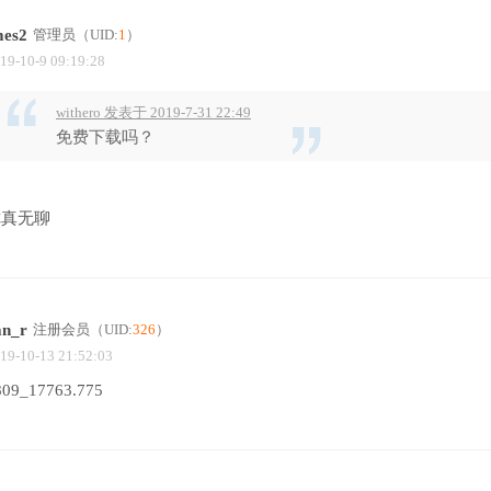
mes2
管理员
（UID:
1
）
19-10-9 09:19:28
withero 发表于 2019-7-31 22:49
免费下载吗？
你真无聊
an_r
注册会员
（UID:
326
）
19-10-13 21:52:03
809_17763.775