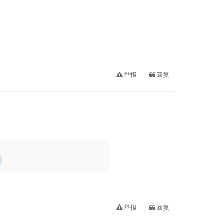
举报
回复
举报
回复