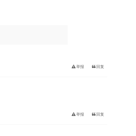
举报
回复
举报
回复