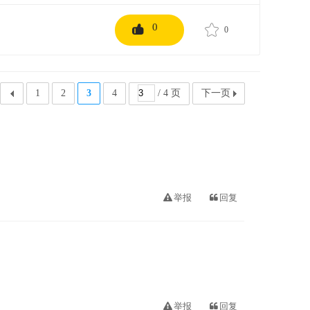
0
0
1
2
3
4
/ 4 页
下一页
举报
回复
举报
回复