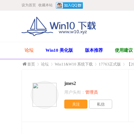
设为首页
收藏本站
论坛
Win10 美化版
版本推荐
使用建议
首页
论坛
Win11&W10 系统下载
17763正式版
【20
jmes2
»
›
›
›
用户头衔：
管理员
关注
私信