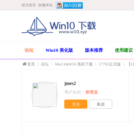
设为首页
收藏本站
论坛
Win10 美化版
版本推荐
使用建议
首页
论坛
Win11&W10 系统下载
17763正式版
【1
jmes2
»
›
›
›
用户头衔：
管理员
关注
私信