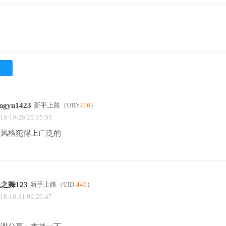
ingyu1423
新手上路
（UID:
416
）
18-10-28 20:35:53
的风格犯得上广泛的
之舞123
新手上路
（UID:
446
）
18-10-31 00:29:47