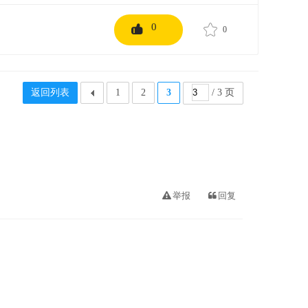
0
0
返回列表
1
2
3
/ 3 页
举报
回复