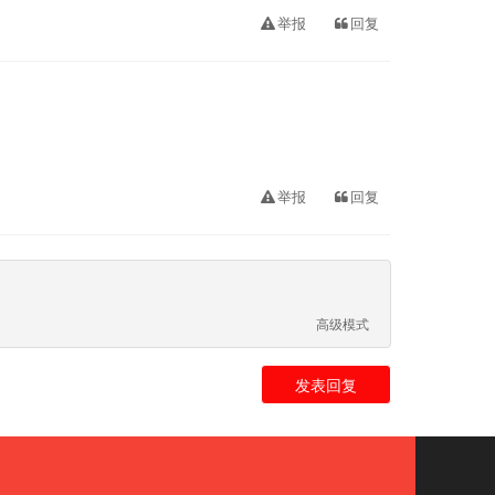
举报
回复
举报
回复
高级模式
发表回复