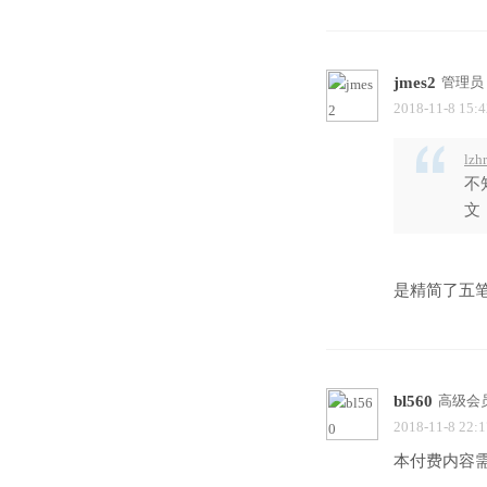
jmes2
管理员
2018-11-8 15:4
lzh
不
文！
是精简了五笔
bl560
高级会
2018-11-8 22:1
本付费内容需