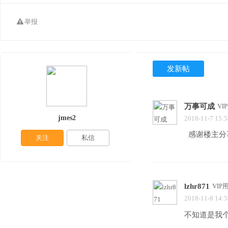
举报
发新帖
万事可成
VI
jmes2
2018-11-7 15:5
感谢楼主分
关注
私信
lzhr871
VIP
2018-11-8 14:5
不知道是我