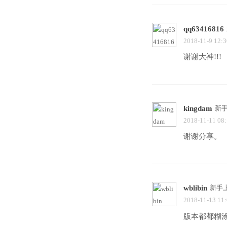
qq63416816
2018-11-9 12:3
谢谢大神!!!
kingdam
新
2018-11-11 08
谢谢分享。
wblibin
新手
2018-11-13 11
版本都都糊