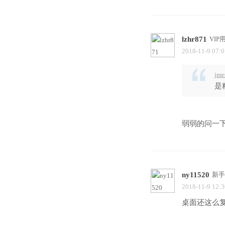
lzhr871
VIP
2018-11-9 07:0
jme
是
弱弱的问一
ny11520
新手
2018-11-9 12:3
桌面还这么