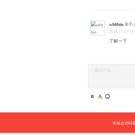
wblibin
新手
2018-11-13 11
了解一下
本站总访问