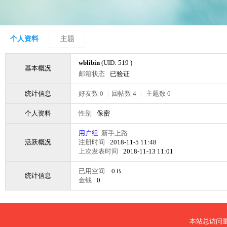
个人资料
主题
wblibin
(UID: 519 )
基本概况
邮箱状态
已验证
统计信息
好友数 0
|
回帖数 4
|
主题数 0
个人资料
性别
保密
用户组
新手上路
活跃概况
注册时间
2018-11-5 11:48
上次发表时间
2018-11-13 11:01
已用空间
0 B
统计信息
金钱
0
本站总访问