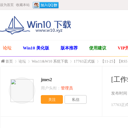
设为首页
收藏本站
论坛
Win10 美化版
版本推荐
使用建议
VIP
首页
论坛
Win11&W10 系统下载
17763正式版
【11-25】【RS5
[工作
jmes2
»
›
›
›
用户头衔：
管理员
发布时间
关注
私信
17763正