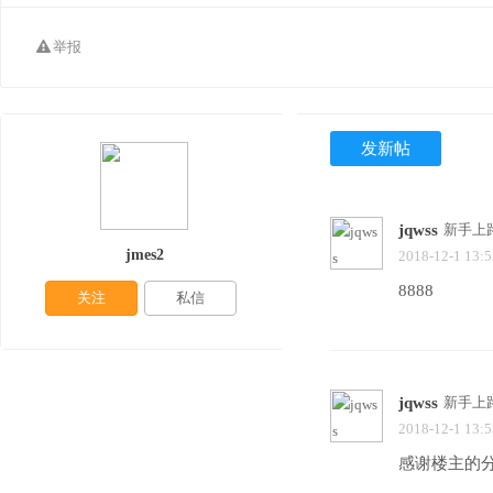
举报
发新帖
jqwss
新手上
jmes2
2018-12-1 13:5
8888
关注
私信
jqwss
新手上
2018-12-1 13:5
感谢楼主的