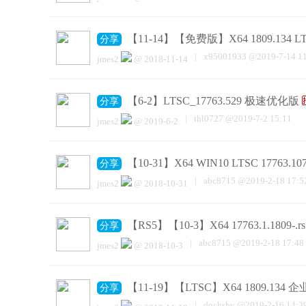
【11-14】【免费版】X64 1809.134
分享
|
x95001933
@
2019-7-14 1
jmes2
@
2018-11-14
【6-2】LTSC_17763.529 极速优化版
分享
|
thl0727
@
2019-7-2 15:11
jmes2
@
2019-6-2
【10-31】X64 WIN10 LTSC 1776
分享
|
abc8715
@
2019-2-18 17:5
jmes2
@
2018-10-31
【RS5】【10-3】X64 17763.1.1809-.
分享
|
abc8715
@
2019-2-18 17:48
jmes2
@
2018-10-3
【11-19】【LTSC】X64 1809.13
分享
|
dqchshy
@
2019-2-16 14:3