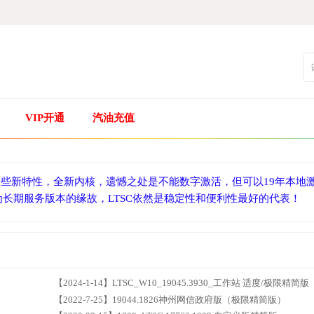
VIP开通
汽油充值
一些新特性，全新内核，遗憾之处是不能数字激活，但可以19年本地
长期服务版本的缘故，LTSC依然是稳定性和便利性最好的代表！
【2024-1-14】LTSC_W10_19045.3930_工作站 适度/极限精简版
【2022-7-25】19044.1826神州网信政府版（极限精简版）