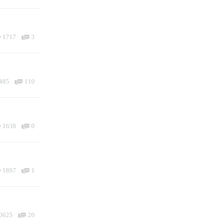
1717
3
485
110
1638
0
1897
1
0625
20