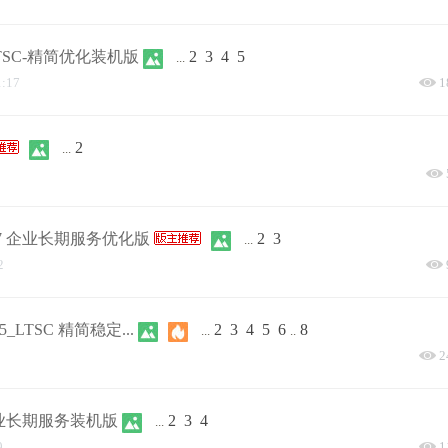
 LTSC-精简优化装机版
2
3
4
5
...
1:17
1
2
...
3.107 企业长期服务优化版
2
3
...
2
rs5_LTSC 精简稳定...
2
3
4
5
6
8
...
..
2
4 企业长期服务装机版
2
3
4
...
9
1