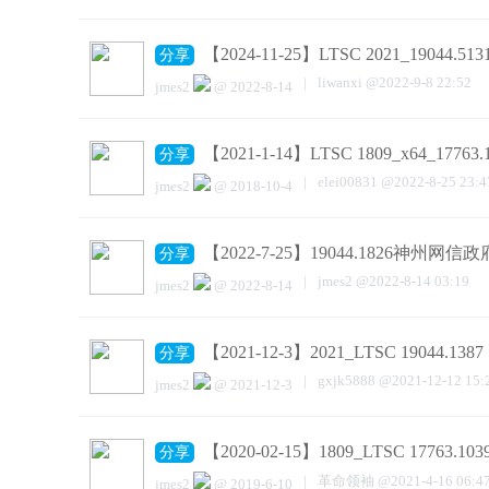
【2024-11-25】LTSC 2021_19044
分享
|
liwanxi
@
2022-9-8 22:52
jmes2
@
2022-8-14
【2021-1-14】LTSC 1809_x64_177
分享
|
elei00831
@
2022-8-25 23:4
jmes2
@
2018-10-4
【2022-7-25】19044.1826神州
分享
|
jmes2
@
2022-8-14 03:19
jmes2
@
2022-8-14
【2021-12-3】2021_LTSC 19044.
分享
|
gxjk5888
@
2021-12-12 15:
jmes2
@
2021-12-3
【2020-02-15】1809_LTSC 17763
分享
|
革命领袖
@
2021-4-16 06:4
jmes2
@
2019-6-10