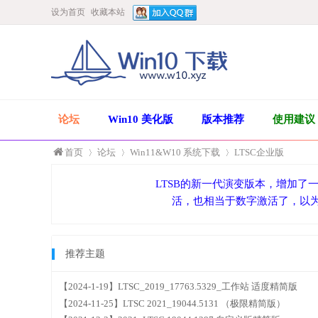
设为首页
收藏本站
论坛
Win10 美化版
版本推荐
使用建议
首页
论坛
Win11&W10 系统下载
LTSC企业版
LTSB的新一代演变版本，增加了
活，也相当于数字激活了，以为
»
›
›
推荐主题
【2024-1-19】LTSC_2019_17763.5329_工作站 适度精简版
【2024-11-25】LTSC 2021_19044.5131 （极限精简版）