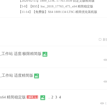
【2020-02-15】1809_LTSC 17763.1039 自定义版精简版
【5-9】【RS5】ltsc_2019_17763_475_x64 精简稳定版
【11-14】【免费版】X64 1809.134 LTSC-精简优化装机版
新
.3930_工作站 适度/极限精简版
.5329_工作站 适度精简版
75_x64 精简稳定版
2
3
4
...
1