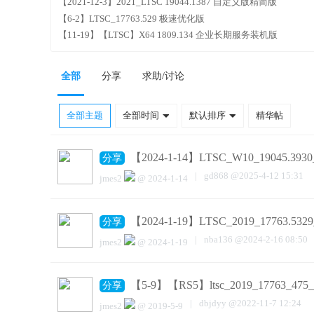
【2021-12-3】2021_LTSC 19044.1387 自定义版精简版
【6-2】LTSC_17763.529 极速优化版
【11-19】【LTSC】X64 1809.134 企业长期服务装机版
全部
分享
求助/讨论
全部主题
全部时间
默认排序
精华帖
【2024-1-14】LTSC_W10_19045
分享
|
gd868
@
2025-4-12 15:31
jmes2
@
2024-1-14
【2024-1-19】LTSC_2019_17763
分享
|
nba136
@
2024-2-16 08:50
jmes2
@
2024-1-19
【5-9】【RS5】ltsc_2019_17763_4
分享
|
dbjdyy
@
2022-11-7 12:24
jmes2
@
2019-5-9