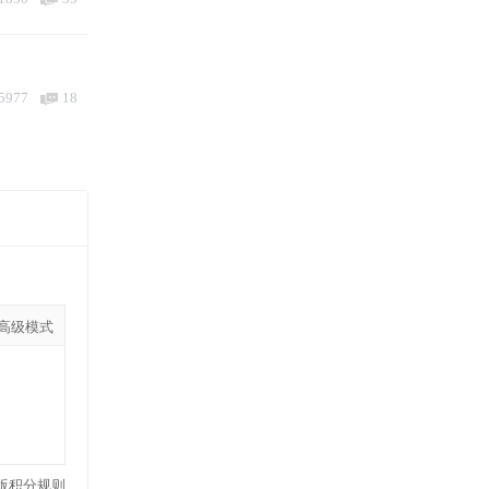
5977
18
高级模式
版积分规则