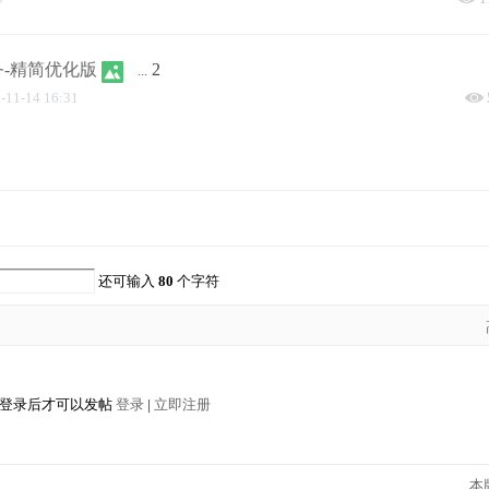
期服务-精简优化版
2
...
-11-14 16:31
还可输入
80
个字符
登录后才可以发帖
登录
|
立即注册
本