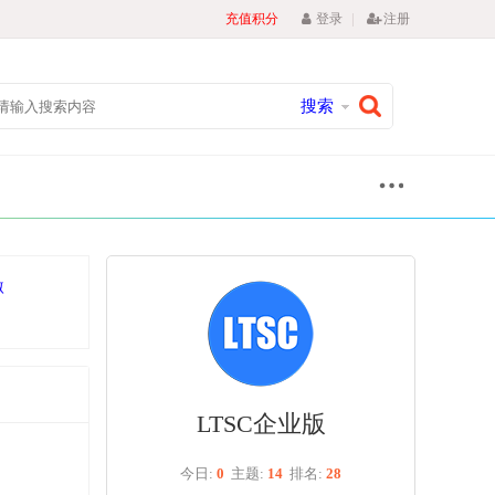
|
充值积分
登录
注册
搜索
激
LTSC企业版
今日:
0
主题:
14
排名:
28