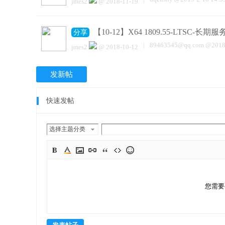
jmes2
@
2018-11-19
【10-12】X64 1809.55-LTSC-长
分享
|
89463545@qq.com
@
2018
jmes2
@
2018-10-12
发新帖
快速发帖
选择主题分类
您需要