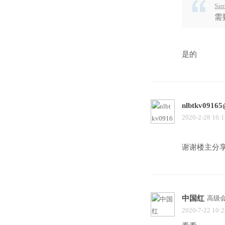
Sam
需
是的
nlbtkv0916
2020-2-28 16:1
谢谢楼主分
中国红
高级
2020-7-22 10:2