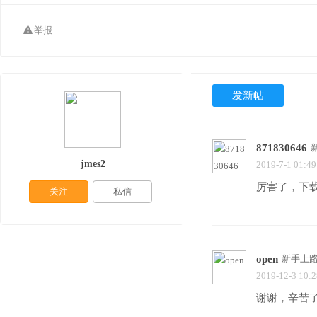
举报
发新帖
871830646
jmes2
2019-7-1 01:49
厉害了，下
关注
私信
open
新手上
2019-12-3 10:2
谢谢，辛苦