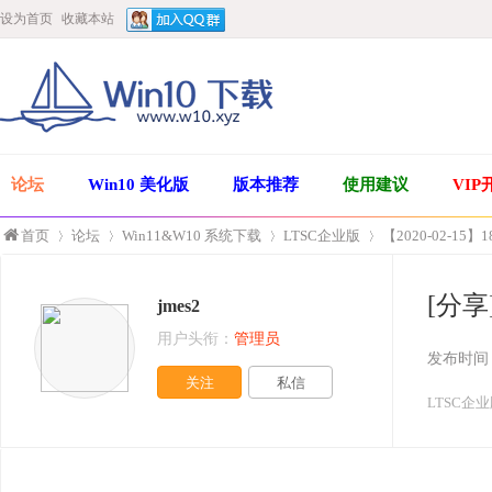
设为首页
收藏本站
论坛
Win10 美化版
版本推荐
使用建议
VIP
首页
论坛
Win11&W10 系统下载
LTSC企业版
【2020-02-15】1
[分享]
jmes2
»
›
›
›
用户头衔：
管理员
发布时间
关注
私信
LTSC企