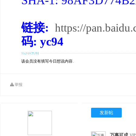
SHA-1: 98AF3D774B
链接:
https://pan.ba
码: yc94
该会员没有填写今日想说内容.
举报
发新帖
万事可成
VI