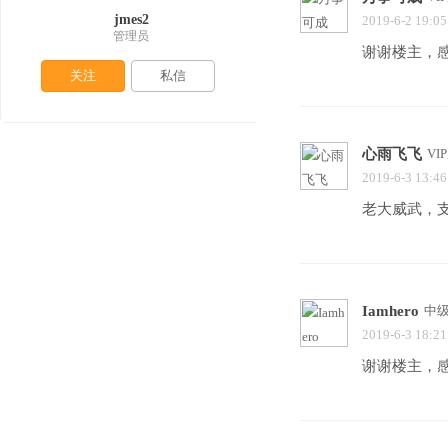
jmes2
2019-6-2 19:05
管理员
谢谢楼主，
关注
私信
心雨飞飞
VI
2019-6-3 13:46
老大威武，
Iamhero
中
2019-6-3 18:21
谢谢楼主，