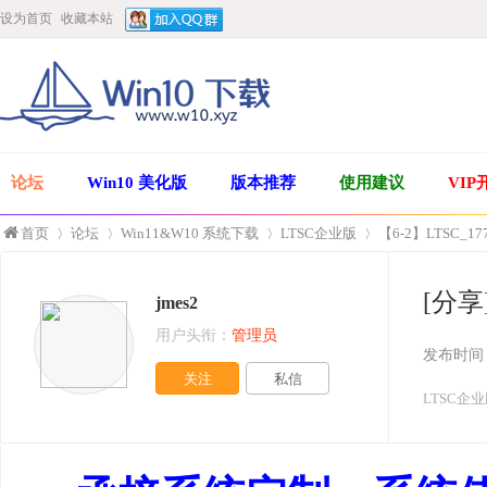
设为首页
收藏本站
论坛
Win10 美化版
版本推荐
使用建议
VIP
首页
论坛
Win11&W10 系统下载
LTSC企业版
【6-2】LTSC_1
[分享
jmes2
»
›
›
›
用户头衔：
管理员
发布时间
关注
私信
LTSC企