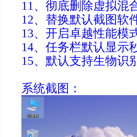
11、彻底删除虚拟混
12、替换默认截图软件为
13、开启卓越性能模
14、任务栏默认显示
15、默认支持生物识
系统截图：