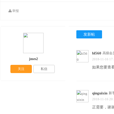
举报
发新帖
bl560
高级会
jmes2
2018-11-16 17
如果您要查
关注
私信
qinguixin
新
2018-11-16 20
正需要，谢