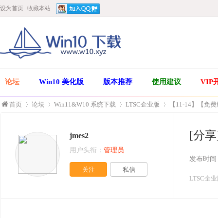
设为首页
收藏本站
论坛
Win10 美化版
版本推荐
使用建议
VIP
首页
论坛
Win11&W10 系统下载
LTSC企业版
【11-14】【免费版
[分享
jmes2
»
›
›
›
用户头衔：
管理员
发布时间
关注
私信
LTSC企