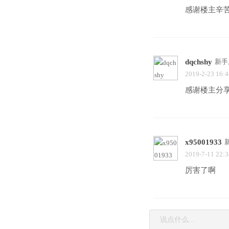
感谢楼主辛
dqchshy
新手
2019-2-23 16:4
感谢楼主分
x95001933
2019-7-11 22:3
厉害了啊