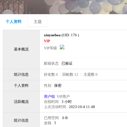
个人资料
主题
xinyueboa
(UID: 176 )
VIP
VIP等级
基本概况
邮箱状态
已验证
统计信息
好友数 0
|
回帖数 12
|
主题数 0
个人资料
性别
保密
用户组
VIP用户
活跃概况
在线时间
3 小时
上次活动时间
2023-10-4 11:48
已用空间
0 B
统计信息
金钱
5