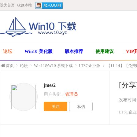
设为首页
收藏本站
论坛
Win10 美化版
版本推荐
使用建议
VIP
首页
论坛
Win11&W10 系统下载
LTSC企业版
【11-14】【免费版
[分享
jmes2
»
›
›
›
用户头衔：
管理员
发布时间
关注
私信
LTSC企