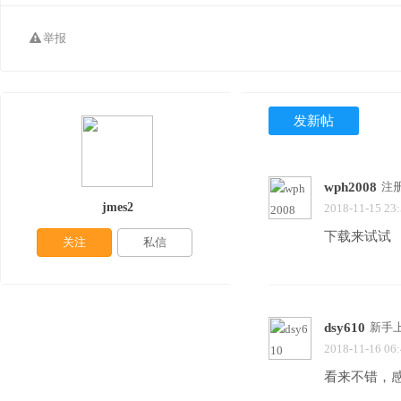
举报
发新帖
wph2008
注
jmes2
2018-11-15 23
下载来试试
关注
私信
dsy610
新手
2018-11-16 06
看来不错，