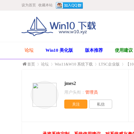
设为首页
收藏本站
论坛
Win10 美化版
版本推荐
使用建议
首页
论坛
Win11&W10 系统下载
LTSC企业版
【10
jmes2
»
›
›
›
用户头衔：
管理员
关注
私信