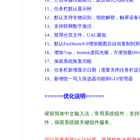
10、开启卓越性能模式，默认模式为高性能
11、任务栏默认显示秒
12、默认支持生物识别，指纹解锁，触屏设备
13、支持联网数字激活
14、禁用分页文件，UAC最低
15、默认FastStone9.0增加截图后自动复制
16、增加7zip，Imdisk虚拟光驱，方便加载IS
17、保留系统恢复功能
18、任务栏新增显示日期（需要关闭任务栏
19、新增统一写入筛选器功能和GUI管理器
======优化说明======
保留简体中文输入法，常用系统组件，支持网
件，保留系统级关键组件服务。
可以完美安装VC运行库，常用软件大型游