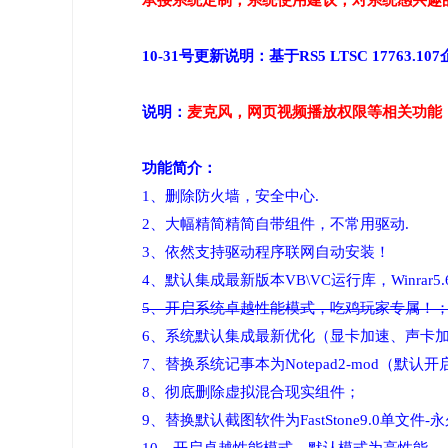
承接系统定制，系统使用建议，对系统感兴趣的小
10-31号更新说明：基于RS5 LTSC 1
说明：
麦克风，网页视频播放权限等相关功能
功能简介：
1、删除防火墙，安全中心.
2、大幅精简精简自带组件，不常用驱动.
3、依然支持驱动程序联网自动安装！
4、默认集成最新版本VB\VC运行库，Winra
5、开启系统卓越性能模式，吃鸡玩家专属！
6、系统默认集成最新优化（显卡加速、声卡加
7、替换系统记事本为Notepad2-mod
8、彻底删除虚拟混合现实组件；
9、替换默认截图软件为FastStone9.0单文件