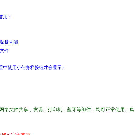
使用；
到剪贴板功能
O文件
设置中使用小任务栏按钮才会显示）
络文件共享，发现，打印机，蓝牙等组件，均可正常使用，集成.
戏均可完美支持。