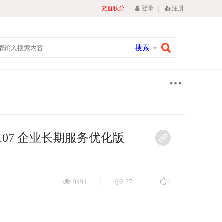
|
充值积分
登录
注册
搜索
763.107 企业长期服务优化版
9494
27
1