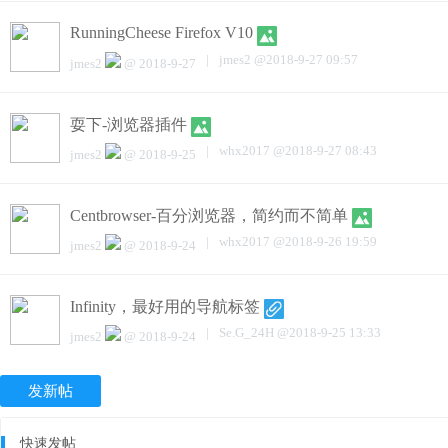
RunningCheese Firefox V10
|
jmes2
@
2018-9-27 09:57
jmes2
@
2018-9-27
耍下-浏览器插件
|
whx2017
@
2018-9-27 08:43
jmes2
@
2018-9-25
Centbrowser-百分浏览器，简约而不简单
|
whx2017
@
2018-9-26 19:59
jmes2
@
2018-9-24
Infinity，最好用的导航标签
|
Se.G_24H
@
2018-9-25 13:33
jmes2
@
2018-9-24
发新帖
快速发帖