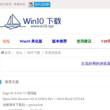
设为首页
收藏本站
论坛
Win10 美化版
版本推荐
使用建议
VIP
首页
论坛
软件下载
常用浏览器
主流好用的浏览
»
›
›
推荐主题
Edge 81.0.416.72 增强版
Opera Web Browser v61.0.3298.6 Dev + v60.0 Build 3255.84
油猴脚本下载站----greasyfork