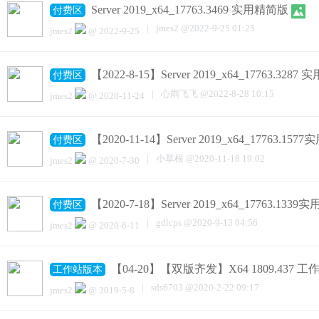
Server 2019_x64_17763.3469 实用精简版
付费区
|
jmes2
@
2022-9-25 01:25
jmes2
@
2022-9-25
【2022-8-15】Server 2019_x64_17763.328
付费区
|
心雨飞飞
@
2022-8-28 10:15
jmes2
@
2020-11-24
【2020-11-14】Server 2019_x64_17763.15
付费区
|
小草根
@
2020-11-18 19:02
jmes2
@
2020-7-30
【2020-7-18】Server 2019_x64_17763.133
付费区
|
gdlcps
@
2020-9-13 04:56
jmes2
@
2020-6-11
【04-20】【双版齐发】X64 1809.437 
工作站版本
|
sds6703
@
2020-2-22 09:17
jmes2
@
2019-5-8