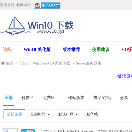
设为首页
收藏本站
论坛
Win10 美化版
版本推荐
使用建议
VIP
首页
论坛
Win11&W10 系统下载
Server服务器版
微软原
»
›
›
全部
付费区
免费区
工作站版本
求助/讨论
分享
全部主题
全部时间
默认排序
精华帖
【2024-8-16】Win10_Server_17763.6189 