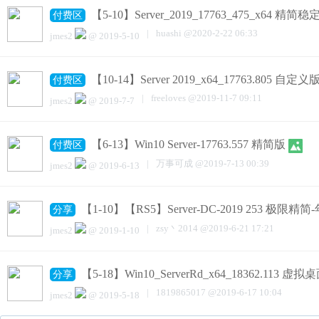
【5-10】Server_2019_17763_475_x64 精简稳
付费区
|
huashi
@
2020-2-22 06:33
jmes2
@
2019-5-10
【10-14】Server 2019_x64_17763.805 自
付费区
|
freeloves
@
2019-11-7 09:11
jmes2
@
2019-7-7
【6-13】Win10 Server-17763.557 精简版
付费区
|
万事可成
@
2019-7-13 00:39
jmes2
@
2019-6-13
【1-10】【RS5】Server-DC-2019 253 极限精
分享
|
zsy丶2014
@
2019-6-21 17:21
jmes2
@
2019-1-10
【5-18】Win10_ServerRd_x64_18362.113 虚
分享
|
1819865017
@
2019-6-17 10:04
jmes2
@
2019-5-18