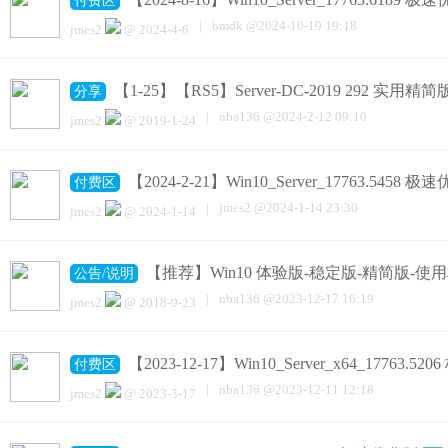
付费区
|
bmdk
@
2024-10-19 19:18
jmes2
@
2024-4-6
【1-25】【RS5】Server-DC-2019 292 实用精简
分享
|
nba136
@
2024-2-12 09:10
jmes2
@
2019-1-24
【2024-2-21】Win10_Server_17763.5458 
付费区
|
jmes2
@
2024-1-14 23:30
jmes2
@
2024-1-14
【推荐】Win10 体验版-稳定版-精简版-使
公告/说明
|
nba136
@
2023-12-17 16:19
jmes2
@
2018-9-23
【2023-12-17】Win10_Server_x64_17763.5
付费区
|
nba136
@
2023-12-11 12:18
jmes2
@
2023-3-17