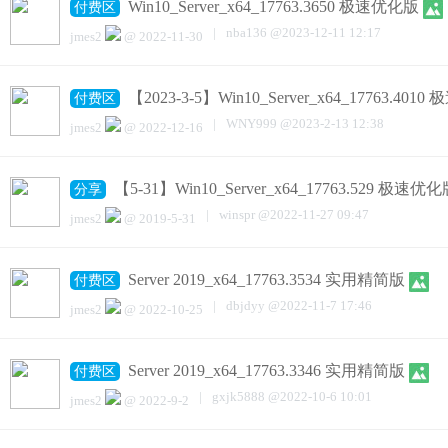
Win10_Server_x64_17763.3650 极速优化版
付费区
|
nba136
@
2023-12-11 12:17
jmes2
@
2022-11-30
【2023-3-5】Win10_Server_x64_17763.401
付费区
|
WNY999
@
2023-2-13 12:38
jmes2
@
2022-12-16
【5-31】Win10_Server_x64_17763.529 极速优
分享
|
winspr
@
2022-11-27 09:47
jmes2
@
2019-5-31
Server 2019_x64_17763.3534 实用精简版
付费区
|
dbjdyy
@
2022-11-7 17:46
jmes2
@
2022-10-25
Server 2019_x64_17763.3346 实用精简版
付费区
|
gxjk5888
@
2022-10-6 10:01
jmes2
@
2022-9-2