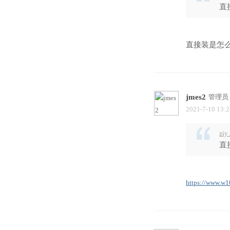
直
直接装是怎
jmes2
管理员
2021-7-10 13:2
ziy
直
https://www.w1