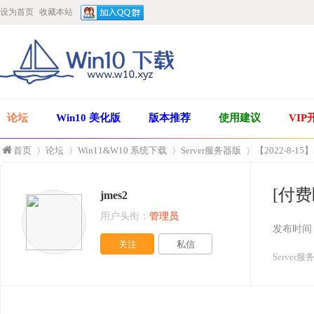
设为首页
收藏本站
论坛
Win10 美化版
版本推荐
使用建议
VIP
首页
论坛
Win11&W10 系统下载
Server服务器版
【2022-8-15】
[付费区
jmes2
»
›
›
›
用户头衔：
管理员
发布时间
关注
私信
Server