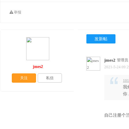
举报
发新帖
jmes2
管理员
jmes2
2021-5-24 09:2
关注
私信
101
我
你 .
自己注册个