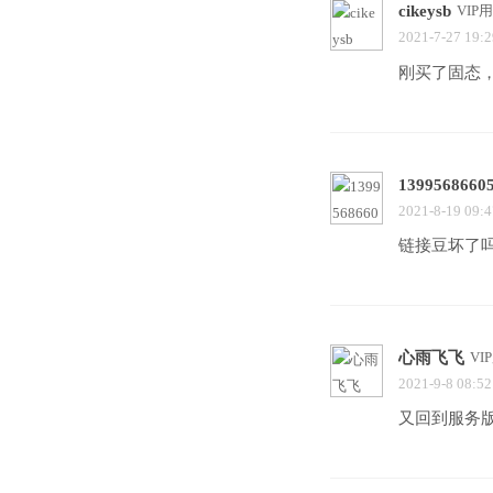
cikeysb
VIP
2021-7-27 19:2
刚买了固态
1399568660
2021-8-19 09:4
链接豆坏了
心雨飞飞
VI
2021-9-8 08:52
又回到服务