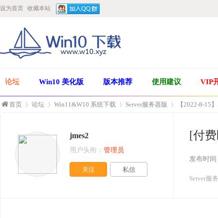
设为首页
收藏本站
论坛
Win10 美化版
版本推荐
使用建议
VIP
首页
论坛
Win11&W10 系统下载
Server服务器版
【2022-8-15】
[付费区
jmes2
»
›
›
›
用户头衔：
管理员
发布时间
关注
私信
Server