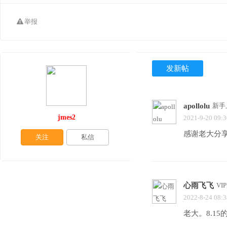
举报
发新帖
apollolu
新手
jmes2
2021-9-20 09:3
感谢老大分享
关注
私信
心雨飞飞
VI
2022-8-24 08:3
老大。8.1