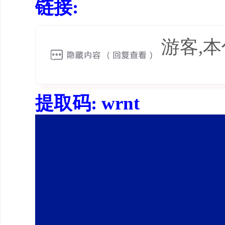
链接:
游客,
提取码: wrnt