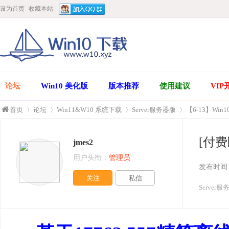
设为首页
收藏本站
论坛
Win10 美化版
版本推荐
使用建议
VIP
首页
论坛
Win11&W10 系统下载
Server服务器版
【6-13】Win10
[付费区
jmes2
»
›
›
›
用户头衔：
管理员
发布时间
关注
私信
Server