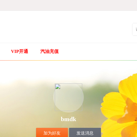
VIP开通
汽油充值
bmdk
加为好友
发送消息