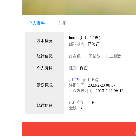
个人资料
主题
bmdk
(UID: 4209 )
基本概况
邮箱状态
已验证
统计信息
好友数 0
|
回帖数 2
|
主题数 1
个人资料
性别
保密
用户组
新手上路
活跃概况
注册时间
2023-2-23 00:37
上次发表时间
2025-2-12 09:12
已用空间
0 B
统计信息
金钱
3