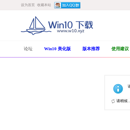
设为首页
收藏本站
论坛
Win10 美化版
版本推荐
使用建议
请稍候..