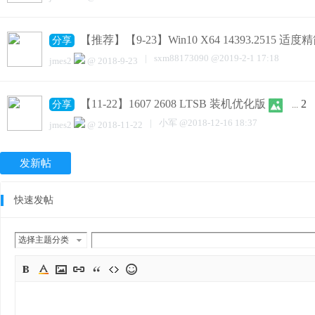
【推荐】【9-23】Win10 X64 14393.2515 适度
分享
|
sxm88173090
@
2019-2-1 17:18
jmes2
@
2018-9-23
【11-22】1607 2608 LTSB 装机优化版
2
分享
...
|
小军
@
2018-12-16 18:37
jmes2
@
2018-11-22
发新帖
快速发帖
选择主题分类