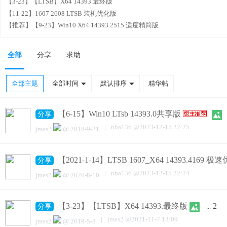
【3-23】【LTSB】X64 14393.最终版
【11-22】1607 2608 LTSB 装机优化版
【推荐】【9-23】Win10 X64 14393.2515 适度精简版
全部
分享
求助
全部主题
全部时间
默认排序
精华帖
【6-15】Win10 LTsb 14393.0共享版
分享
|
nba136
@
2023-12-15 22:25
jmes2
@
2018-9-21
【2021-1-14】LTSB 1607_X64 14393.4169 
分享
|
nba136
@
2023-12-15 22:24
jmes2
@
2020-8-10
【3-23】【LTSB】X64 14393.最终版
2
分享
...
|
jmes2
@
2021-11-7 13:09
jmes2
@
2019-5-8