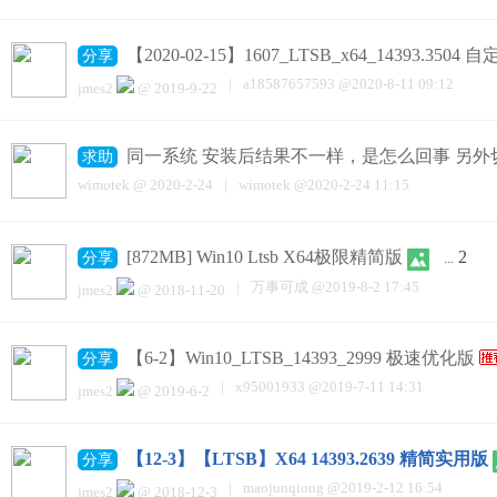
【2020-02-15】1607_LTSB_x64_14393.350
分享
|
a18587657593
@
2020-8-11 09:12
jmes2
@
2019-9-22
同一系统 安装后结果不一样，是怎么回事 另外切
求助
wimotek
@
2020-2-24
|
wimotek
@
2020-2-24 11:15
[872MB] Win10 Ltsb X64极限精简版
2
分享
...
|
万事可成
@
2019-8-2 17:45
jmes2
@
2018-11-20
【6-2】Win10_LTSB_14393_2999 极速优化版
分享
|
x95001933
@
2019-7-11 14:31
jmes2
@
2019-6-2
【12-3】【LTSB】X64 14393.2639 精简实用版
分享
|
maojunqiong
@
2019-2-12 16:54
jmes2
@
2018-12-3