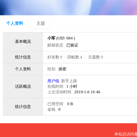
个人资料
主题
小军
(UID: 684 )
基本概况
邮箱状态
已验证
统计信息
好友数 0
|
回帖数 4
|
主题数 0
个人资料
性别
保密
用户组
新手上路
活跃概况
在线时间
1 小时
上次活动时间
2019-1-6 16:46
已用空间
0 B
统计信息
金钱
0
本站总访问