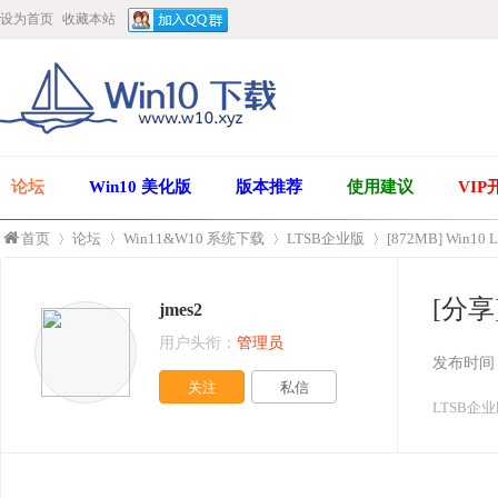
设为首页
收藏本站
论坛
Win10 美化版
版本推荐
使用建议
VIP
首页
论坛
Win11&W10 系统下载
LTSB企业版
[872MB] Win10
[分享]
jmes2
»
›
›
›
用户头衔：
管理员
发布时间
关注
私信
LTSB企