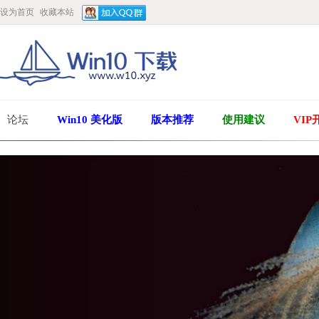
设为首页
收藏本站
论坛
Win10 美化版
版本推荐
使用建议
VIP