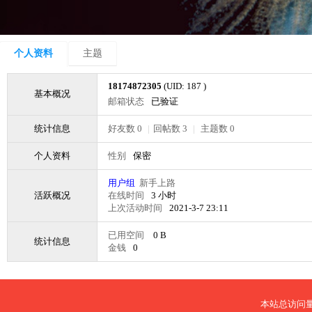
个人资料
主题
18174872305
(UID: 187 )
基本概况
邮箱状态
已验证
统计信息
好友数 0
|
回帖数 3
|
主题数 0
个人资料
性别
保密
用户组
新手上路
活跃概况
在线时间
3 小时
上次活动时间
2021-3-7 23:11
已用空间
0 B
统计信息
金钱
0
本站总访问