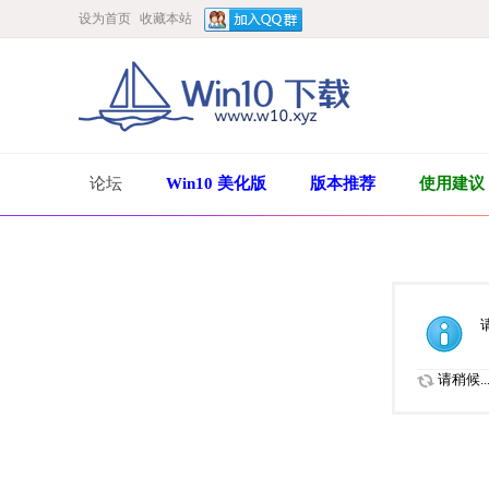
设为首页
收藏本站
论坛
Win10 美化版
版本推荐
使用建议
请稍候..