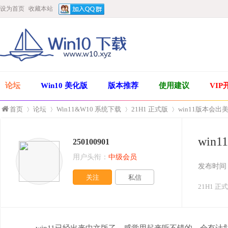
设为首页
收藏本站
论坛
Win10 美化版
版本推荐
使用建议
VIP
首页
论坛
Win11&W10 系统下载
21H1 正式版
win11版本会出
win
250100901
»
›
›
›
用户头衔：
中级会员
发布时间
关注
私信
21H1 正