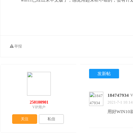
win11已经出来中文版了，感觉用起来听不错的，会有计
举报
发新帖
184747934
250100901
2021-7-1 10:14
VIP用户
用好WIN1
关注
私信