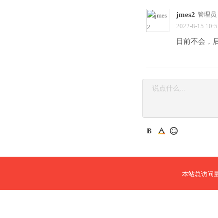
jmes2
管理员
2022-8-15 10:5
目前不会，
本站总访问