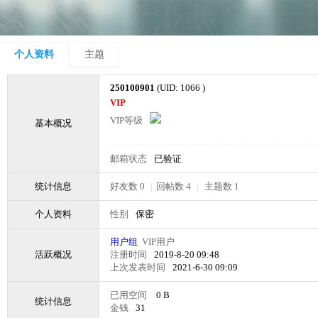
个人资料
主题
250100901
(UID: 1066 )
VIP
VIP等级
基本概况
邮箱状态
已验证
统计信息
好友数 0
|
回帖数 4
|
主题数 1
个人资料
性别
保密
用户组
VIP用户
活跃概况
注册时间
2019-8-20 09:48
上次发表时间
2021-6-30 09:09
已用空间
0 B
统计信息
金钱
31