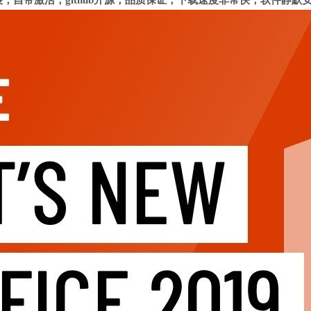
安装，自带激活，github开源，品质保证，下载速度非常快，软件静默