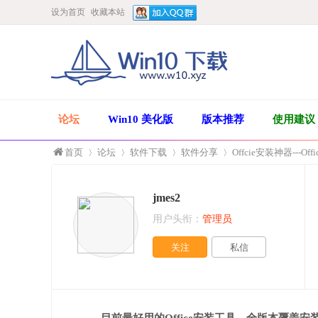
设为首页
收藏本站
论坛
Win10 美化版
版本推荐
使用建议
首页
论坛
软件下载
软件分享
Offcie安装神器---Off
jmes2
»
›
›
›
用户头衔：
管理员
关注
私信