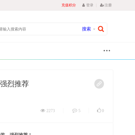
|
充值积分
登录
注册
搜索
lus，强烈推荐
2273
5
0