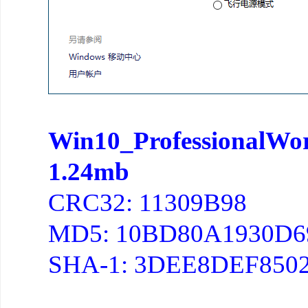
Win10_ProfessionalWor
1.24mb
CRC32: 11309B98
MD5: 10BD80A1930D6
SHA-1: 3DEE8DEF850