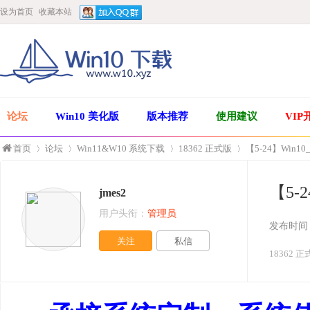
设为首页
收藏本站
论坛
Win10 美化版
版本推荐
使用建议
VIP
首页
论坛
Win11&W10 系统下载
18362 正式版
【5-24】Win10_P
【5-2
jmes2
»
›
›
›
用户头衔：
管理员
发布时间
关注
私信
18362 