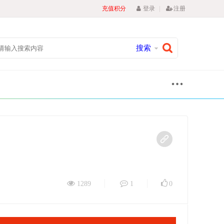
|
充值积分
登录
注册
搜索
1289
1
0