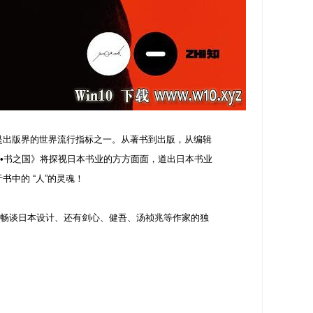
是出版界的世界流行指标之一。从著书到出版，从编辑
•书之国》将探视日本书业的方方面面，道出日本书业
中的 “人”的灵魂！
畅谈日本设计、还有剑心、健吾、汤祯兆等作家的独