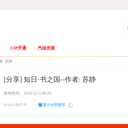
VIP开通
汽油充值
者: 苏静
[分享] 知日·书之国--作者: 苏静
发布时间：
2018-12-3 09:24
Kindle-电子书
/
显示全部楼层