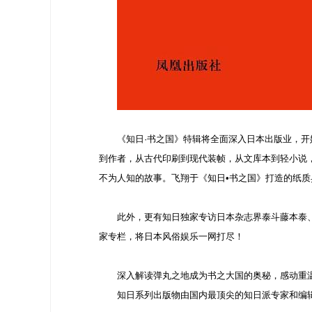
《知日·书之国》特辑将全面深入日本出版业，
到作者，从古代印刷到现代装帧，从文库本到轻小说
不为人知的故事。飞翔于《知日•书之国》打造的纸质异
此外，更有知日独家专访日本杂志界泰斗藤本泰
家专栏，将日本风俗娱乐一网打尽！
深入解读弹丸之地成为书之大国的奥秘，感动重
知日系列出版物由国内最顶尖的知日派专家和编