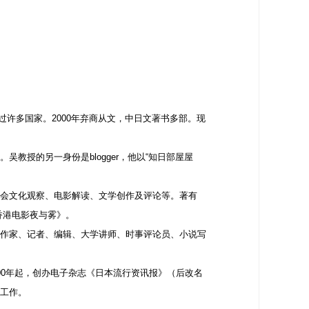
过许多国家。2000年弃商从文，中日文著书多部。现
授的另一身份是blogger，他以“知日部屋屋
会文化观察、电影解读、文学创作及评论等。著有
香港电影夜与雾》。
作家、记者、编辑、大学讲师、时事评论员、小说写
00年起，创办电子杂志《日本流行资讯报》（后改名
工作。