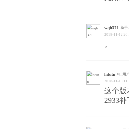
wqh371
新手
2018-11-12 20
。
lntutn
VIP用
2018-11-13 11
这个版
2933