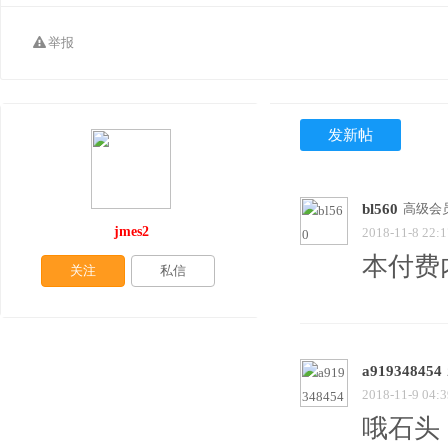
举报
发新帖
bl560
高级会
jmes2
2018-11-8 22:1
本付费
关注
私信
a919348454
2018-11-9 04:3
哦石头