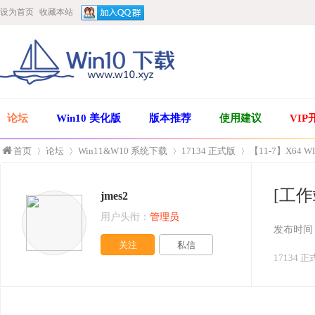
设为首页
收藏本站
论坛
Win10 美化版
版本推荐
使用建议
VIP
首页
论坛
Win11&W10 系统下载
17134 正式版
【11-7】X64 W
[工作
jmes2
»
›
›
›
用户头衔：
管理员
发布时间
关注
私信
17134 