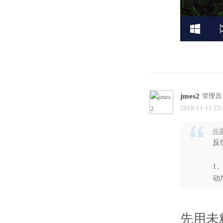
jmes2
管理员
2018-11-11 23
你看
反
1
动
先用未