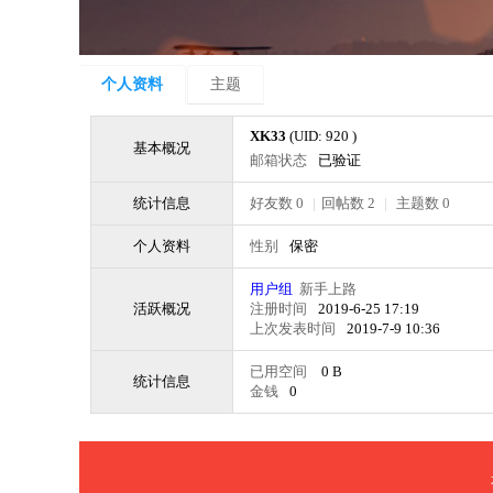
个人资料
主题
XK33
(UID: 920 )
基本概况
邮箱状态
已验证
统计信息
好友数 0
|
回帖数 2
|
主题数 0
个人资料
性别
保密
用户组
新手上路
活跃概况
注册时间
2019-6-25 17:19
上次发表时间
2019-7-9 10:36
已用空间
0 B
统计信息
金钱
0