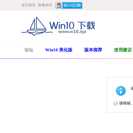
设为首页
收藏本站
论坛
Win10 美化版
版本推荐
使用建议
请稍候..