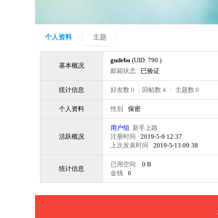
个人资料
主题
gudebo
(UID: 790 )
基本概况
邮箱状态
已验证
统计信息
好友数 0
|
回帖数 4
|
主题数 0
个人资料
性别
保密
用户组
新手上路
活跃概况
注册时间
2019-5-9 12:37
上次发表时间
2019-5-13 09:38
已用空间
0 B
统计信息
金钱
6