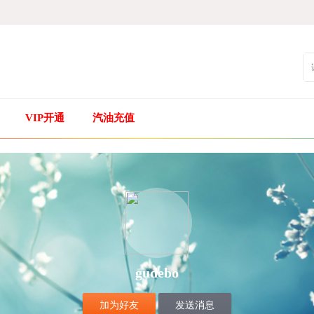
VIP开通
汽油充值
gudebo
加为好友
发送消息