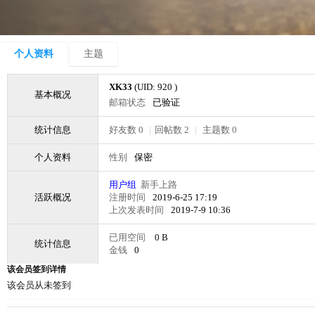
个人资料
主题
XK33
(UID: 920 )
基本概况
邮箱状态
已验证
统计信息
好友数 0
|
回帖数 2
|
主题数 0
个人资料
性别
保密
用户组
新手上路
活跃概况
注册时间
2019-6-25 17:19
上次发表时间
2019-7-9 10:36
已用空间
0 B
统计信息
金钱
0
该会员签到详情
该会员从未签到